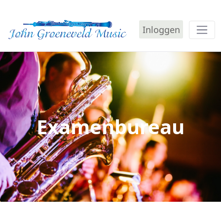
Inloggen
Examenbureau - John 
Examenbureau