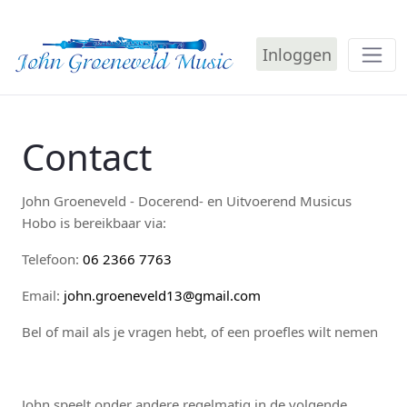
Inloggen
Contact - John Groene
Contact
John Groeneveld - Docerend- en Uitvoerend Musicus
Hobo is bereikbaar via:
Telefoon:
06 2366 7763
Email:
j
ohn.groeneveld13@gmail.com
Bel of mail als je vragen hebt, of een proefles wilt nemen
John speelt onder andere regelmatig in de volgende