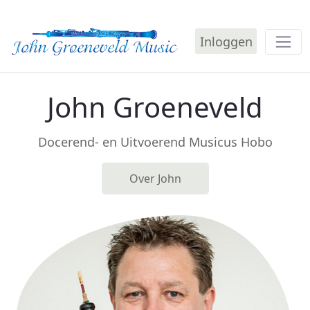
Inloggen
Home - John Groeneveld
John Groeneveld
Docerend- en Uitvoerend Musicus Hobo
Over John