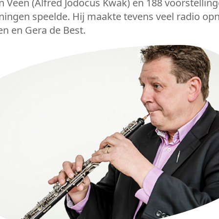
 Veen (Alfred Jodocus Kwak) en 188 voorstelling
ningen speelde. Hij maakte tevens veel radio opn
n en Gera de Best.