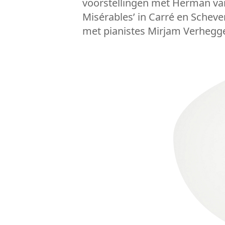
voorstellingen met Herman van
Misérables’ in Carré en Scheve
met pianistes Mirjam Verhegge