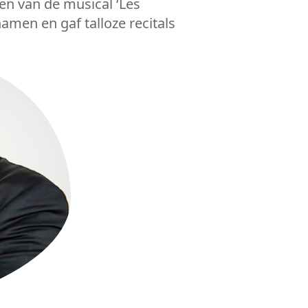
en van de musical ‘Les
amen en gaf talloze recitals