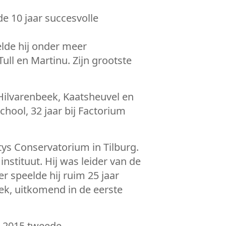
e 10 jaar succesvolle
elde hij onder meer
ull en Martinu. Zijn grootste
Hilvarenbeek, Kaatsheuvel en
hool, 32 jaar bij Factorium
ys Conservatorium in Tilburg.
stituut. Hij was leider van de
r speelde hij ruim 25 jaar
ek, uitkomend in de eerste
n 2015 tweede