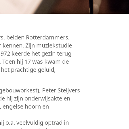
rs, beiden Rotterdammers,
r kennen. Zijn muziekstudie
 1972 keerde het gezin terug
m. Toen hij 17 was kwam de
het prachtige geluid,
gebouworkest), Peter Steijvers
 hij zijn onderwijsakte en
 engelse hoorn en
j o.a. veelvuldig optrad in