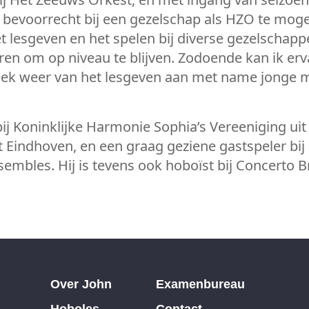
me bevoorrecht bij een gezelschap als HZO te mo
 lesgeven en het spelen bij diverse gezelschapp
eren om op niveau te blijven. Zodoende kan ik erv
eek weer van het lesgeven aan met name jonge m
bij Koninklijke Harmonie Sophia’s Vereeniging ui
t Eindhoven, en een graag geziene gastspeler bij
embles. Hij is tevens ook hoboïst bij Concerto Br
Over John
Examenbureau