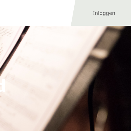
Inloggen
d