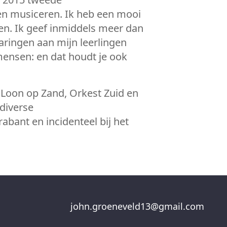
gen musiceren. Ik heb een mooi
en. Ik geef inmiddels meer dan
aringen aan mijn leerlingen
ensen: en dat houdt je ook
t Loon op Zand, Orkest Zuid en
 diverse
abant en incidenteel bij het
john.groeneveld13@gmail.com