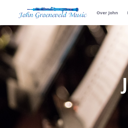
Over John
Over John - Jo